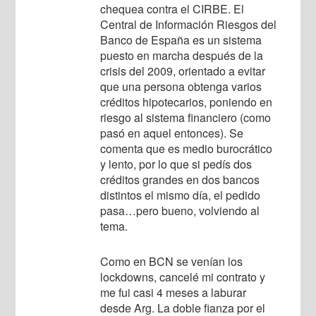
chequea contra el CIRBE. El
Central de Información Riesgos del
Banco de España es un sistema
puesto en marcha después de la
crisis del 2009, orientado a evitar
que una persona obtenga varios
créditos hipotecarios, poniendo en
riesgo al sistema financiero (como
pasó en aquel entonces). Se
comenta que es medio burocrático
y lento, por lo que si pedís dos
créditos grandes en dos bancos
distintos el mismo día, el pedido
pasa…pero bueno, volviendo al
tema.
Como en BCN se venían los
lockdowns, cancelé mi contrato y
me fui casi 4 meses a laburar
desde Arg. La doble fianza por el