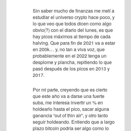
Sin saber mucho de finanzas me metí a
estudiar el universo crypto hace poco, y
lo que veo que todos dicen como algo
obvio(?) con el diario del lunes, es que
hay picos máximos al tiempo de cada
halving. Que para fin de 2021 va a estar
en 200k… y, no tan a viva voz, que
probablemente en el 2022 tenga un
desplome y plancha, repitiendo lo que
pasó después de los picos en 2013 y
2017.
Por mi parte, creyendo que es cierto
que este año va a darse una fuerte
suba, me interesa invertir un % en
holdearlo hasta el pico, sacar alguna
ganancia “out of thin air”, y otro tanto
seguir holdeando. Entiendo que a largo
plazo bitcoin podría ser algo como lo