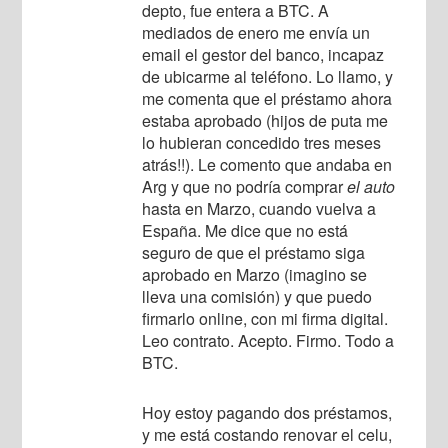
depto, fue entera a BTC. A
mediados de enero me envía un
email el gestor del banco, incapaz
de ubicarme al teléfono. Lo llamo, y
me comenta que el préstamo ahora
estaba aprobado (hijos de puta me
lo hubieran concedido tres meses
atrás!!). Le comento que andaba en
Arg y que no podría comprar
el auto
hasta en Marzo, cuando vuelva a
España. Me dice que no está
seguro de que el préstamo siga
aprobado en Marzo (imagino se
lleva una comisión) y que puedo
firmarlo online, con mi firma digital.
Leo contrato. Acepto. Firmo. Todo a
BTC.
Hoy estoy pagando dos préstamos,
y me está costando renovar el celu,