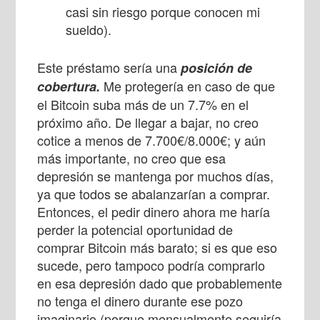
casi sin riesgo porque conocen mi
sueldo).
Este préstamo sería una
posición de
Me protegería en caso de que
cobertura.
el Bitcoin suba más de un 7.7% en el
próximo año. De llegar a bajar, no creo
cotice a menos de 7.700€/8.000€; y aún
más importante, no creo que esa
depresión se mantenga por muchos días,
ya que todos se abalanzarían a comprar.
Entonces, el pedir dinero ahora me haría
perder la potencial oportunidad de
comprar Bitcoin más barato; si es que eso
sucede, pero tampoco podría comprarlo
en esa depresión dado que probablemente
no tenga el dinero durante ese pozo
imaginario (porque mensualmente seguiría