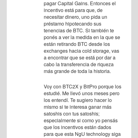
pagar Capital Gains. Entonces el
incentivo está para que, de
necesitar dinero, uno pida un
préstamo hipotecando sus
tenencias de BTC. Si también te
ponés a ver la medida en la que se
están retirando BTC desde los
exchanges hacia cold storage, vas
a encontrar que se está por dar a
cabo la transferencia de riqueza
más grande de toda la historia.
Voy con BTC2X y BitPro porque los
estudié. Me llevó unos meses pero
los entendí. Te sugiero hacer lo
mismo si te interesa ganar más
satoshis con tus satoshis;
especialmente si como yo pensás
que los incentivos están dados
para que esta NgU technology siga