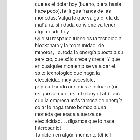
que es el dólar hoy (bueno, o era hasta
hace poco), la lingua franca de las
monedas. Valga lo que valga el día de
mañana, sin duda conviene ya tener
algo desde hoy.
Que su respaldo fuerte es la tecnología
blockchain y la “comunidad” de
mineros, i.e. toda la energía puesta a su
servicio, que sólo crece y crece. Y que
en cualquier momento se va a dar el
salto tecnológico que haga la
electricidad muy accesible,
popularizando aún más el minado (no
es que sea un Tesla fanboy ni ahí, pero
que la empresa más famosa de energía
solar le haga tanto bombo a una
moneda generada a fuerza de
electricidad…. digamos que lo hace
interesante).
También en algún momento (difícil