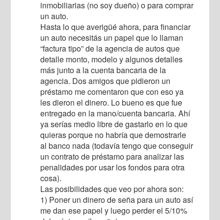
inmobiliarias (no soy dueño) o para comprar
un auto.
Hasta lo que averigüé ahora, para financiar
un auto necesitás un papel que lo llaman
“factura tipo” de la agencia de autos que
detalle monto, modelo y algunos detalles
más junto a la cuenta bancaria de la
agencia. Dos amigos que pidieron un
préstamo me comentaron que con eso ya
les dieron el dinero. Lo bueno es que fue
entregado en la mano/cuenta bancaria. Ahí
ya serías medio libre de gastarlo en lo que
quieras porque no habría que demostrarle
al banco nada (todavía tengo que conseguir
un contrato de préstamo para analizar las
penalidades por usar los fondos para otra
cosa).
Las posibilidades que veo por ahora son:
1) Poner un dinero de seña para un auto así
me dan ese papel y luego perder el 5/10%