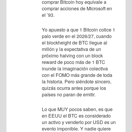
comprar Bitcoin hoy equivale a
comprar acciones de Microsoft en
el ’93.
Yo apuesto a que 1 Bitcoin cotice 1
palo verde en el 2026/27, cuando
el blockheight de BTC llegue al
millón y la expectativa de un
próximo halving con un block
reward de poco más de 1 BTC
inunde la imaginación colectiva
con el FOMO más grande de toda
la historia. Pero siéndote sincero,
quizás ocurra antes porque los
países no paran de emitir.
Lo que MUY pocos saben, es que
en EEUU el BTC es considerado
un activo y venderlo por USD es un
evento imponible. Y nadie quiere