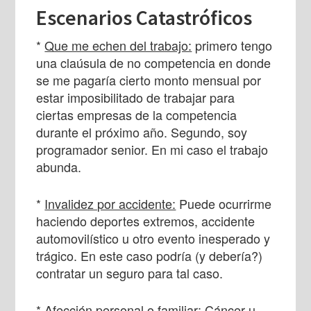
Escenarios Catastróficos
*
Que me echen del trabajo:
primero tengo
una claúsula de no competencia en donde
se me pagaría cierto monto mensual por
estar imposibilitado de trabajar para
ciertas empresas de la competencia
durante el próximo año. Segundo, soy
programador senior. En mi caso el trabajo
abunda.
*
Invalidez por accidente:
Puede ocurrirme
haciendo deportes extremos, accidente
automovilístico u otro evento inesperado y
trágico. En este caso podría (y debería?)
contratar un seguro para tal caso.
*
Afección personal o familiar:
Cáncer u