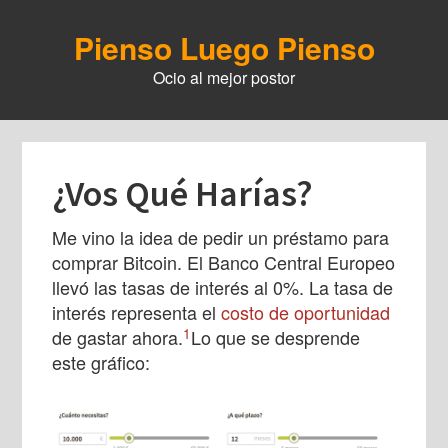
Skip
to
Pienso Luego Pienso
main
Ocio al mejor postor
content
¿Vos Qué Harías?
Me vino la idea de pedir un préstamo para
comprar Bitcoin. El Banco Central Europeo
llevó las tasas de interés al 0%. La tasa de
interés representa el
costo de oportunidad
1
de gastar ahora.
Lo que se desprende
este gráfico: