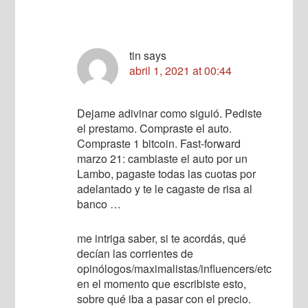
tin
says
abril 1, 2021 at 00:44
Dejame adivinar como siguió. Pediste
el prestamo. Compraste el auto.
Compraste 1 bitcoin. Fast-forward
marzo 21: cambiaste el auto por un
Lambo, pagaste todas las cuotas por
adelantado y te le cagaste de risa al
banco …
me intriga saber, si te acordás, qué
decían las corrientes de
opinólogos/maximalistas/influencers/etc
en el momento que escribiste esto,
sobre qué iba a pasar con el precio.