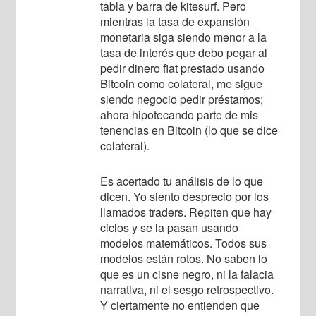
tabla y barra de kitesurf. Pero
mientras la tasa de expansión
monetaria siga siendo menor a la
tasa de interés que debo pegar al
pedir dinero fiat prestado usando
Bitcoin como colateral, me sigue
siendo negocio pedir préstamos;
ahora hipotecando parte de mis
tenencias en Bitcoin (lo que se dice
colateral).
Es acertado tu análisis de lo que
dicen. Yo siento desprecio por los
llamados traders. Repiten que hay
ciclos y se la pasan usando
modelos matemáticos. Todos sus
modelos están rotos. No saben lo
que es un cisne negro, ni la falacia
narrativa, ni el sesgo retrospectivo.
Y ciertamente no entienden que