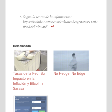
Según la teoría de la información:
https://mobile.twitter.com/eriktorenberg/status/11202
08682971582465
Relacionado
Tasas de la Fed: Su
No Hedge, No Edge
Impacto en la
Inflación y Bitcoin +
Sarasa