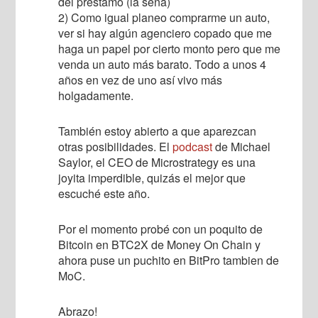
del préstamo (la seña)
2) Como igual planeo comprarme un auto,
ver si hay algún agenciero copado que me
haga un papel por cierto monto pero que me
venda un auto más barato. Todo a unos 4
años en vez de uno así vivo más
holgadamente.
También estoy abierto a que aparezcan
otras posibilidades. El
podcast
de Michael
Saylor, el CEO de Microstrategy es una
joyita imperdible, quizás el mejor que
escuché este año.
Por el momento probé con un poquito de
Bitcoin en BTC2X de Money On Chain y
ahora puse un puchito en BitPro tambien de
MoC.
Abrazo!