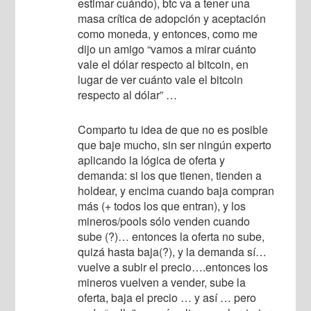
estimar cuándo), btc va a tener una
masa crítica de adopción y aceptación
como moneda, y entonces, como me
dijo un amigo “vamos a mirar cuánto
vale el dólar respecto al bitcoin, en
lugar de ver cuánto vale el bitcoin
respecto al dólar” …
Comparto tu idea de que no es posible
que baje mucho, sin ser ningún experto
aplicando la lógica de oferta y
demanda: si los que tienen, tienden a
holdear, y encima cuando baja compran
más (+ todos los que entran), y los
mineros/pools sólo venden cuando
sube (?)… entonces la oferta no sube,
quizá hasta baja(?), y la demanda sí…
vuelve a subir el precio….entonces los
mineros vuelven a vender, sube la
oferta, baja el precio … y así … pero