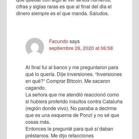
cifras y siglas raras es que al final del dia el
dinero siempre es el que manda. Saludos.
Facundo
says
septiembre 26, 2020 at 06:58
Al final fui al banco y me preguntaron para
qué lo quería. Dije inversiones. “Inversiones
en qué?” Comprar Bitcoin. Me sacaron
cagando.
La señora que me atendió reaccionó como
si hubiera proferido insultos contra Cataluña
(región donde vivo). No paraba a decirme
que es una esquema de Ponzi y no sé que
cosas más.
Entonces le pregunté para qué
sí
daban
préstamos. Me dijo refacciones