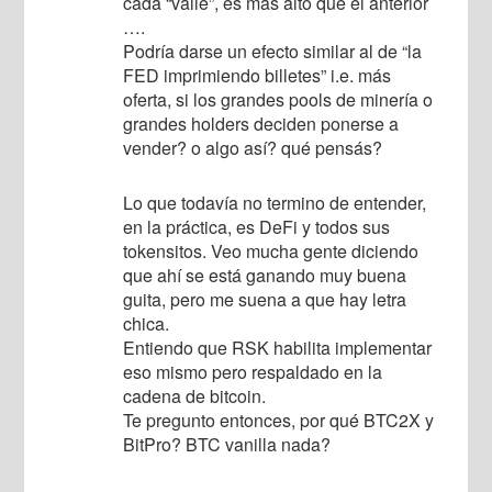
cada “valle”, es más alto que el anterior
….
Podría darse un efecto similar al de “la
FED imprimiendo billetes” i.e. más
oferta, si los grandes pools de minería o
grandes holders deciden ponerse a
vender? o algo así? qué pensás?
Lo que todavía no termino de entender,
en la práctica, es DeFi y todos sus
tokensitos. Veo mucha gente diciendo
que ahí se está ganando muy buena
guita, pero me suena a que hay letra
chica.
Entiendo que RSK habilita implementar
eso mismo pero respaldado en la
cadena de bitcoin.
Te pregunto entonces, por qué BTC2X y
BitPro? BTC vanilla nada?