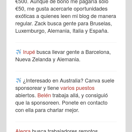
€500. Aunque de bono me pagaría sólo
€50, me gusta acercarle oportunidades
exóticas a quienes leen mi blog de manera
regular. Zack busca gente para Bruselas,
Luxemburgo, Alemania, Italia y España.
Irupé
busca llevar gente a Barcelona,
Nueva Zelanda y Alemania.
¿Interesado en Australia? Canva suele
sponsorear y tiene
varios puestos
abiertos.
Belén
trabaja allá, y consiguió
que la sponsoreen. Ponete en contacto
con ella para charlar mejor.
Alegra
busca trabajadores remotos