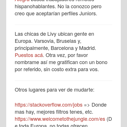
hispanohablantes. No la conozco pero
creo que aceptarían perfiles Juniors.
Las chicas de Livy ubican gente en
Europa. Varsovia, Bruselas y,
principalmente, Barcelona y Madrid.
Puestos acá
. Otra vez, por favor
nombrame así me gratifican con un bono
por referido, sin costo extra para vos.
Otros lugares para ver de mudarte:
https://stackoverflow.com/jobs
=> Donde
mas hay, mejores filtros tenes, etc.
https://www.welcometothejungle.com/es
(D
e toda Europa, no todas ofrecen