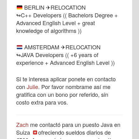
BERLIN ✈RELOCATION
↬C++ Developers (( Bachelors Degree +
Advanced English Level + great
knowledge of algorithms ))
AMSTERDAM ✈RELOCATION
↬JAVA Developers (( +6 years of
experience + Advanced English Level ))
Si te interesa aplicar ponete en contacto
con
Julie
. Por favor nombrame así me
gratifica con un bono por referido, sin
costo extra para vos.
Zach
me contactó para un puesto Java en
Suiza
ofreciendo sueldos diarios de