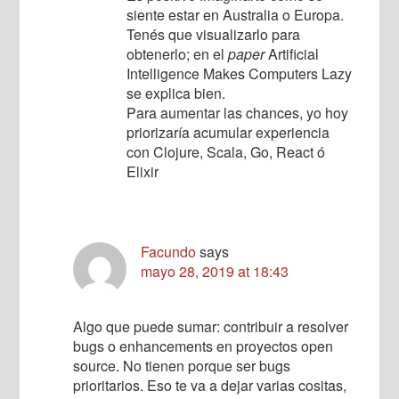
siente estar en Australia o Europa.
Tenés que visualizarlo para
obtenerlo; en el
paper
Artificial
Intelligence Makes Computers Lazy
se explica bien.
Para aumentar las chances, yo hoy
priorizaría acumular experiencia
con Clojure, Scala, Go, React ó
Elixir
Facundo
says
mayo 28, 2019 at 18:43
Algo que puede sumar: contribuir a resolver
bugs o enhancements en proyectos open
source. No tienen porque ser bugs
prioritarios. Eso te va a dejar varias cositas,