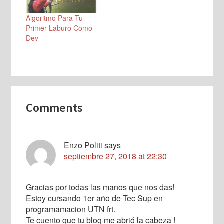
Algoritmo Para Tu
Primer Laburo Como
Dev
Reader
Comments
Interactions
Enzo Politi
says
septiembre 27, 2018 at 22:30
Gracias por todas las manos que nos das!
Estoy cursando 1er año de Tec Sup en
programamacion UTN frt.
Te cuento que tu blog me abrió la cabeza !