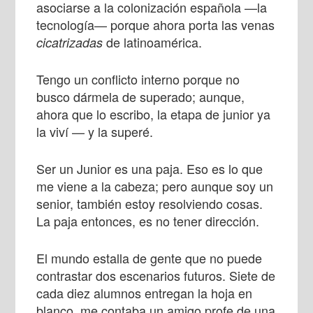
asociarse a la colonización española —la
tecnología— porque ahora porta las venas
de latinoamérica.
cicatrizadas
Tengo un conflicto interno porque no
busco dármela de superado; aunque,
ahora que lo escribo, la etapa de junior ya
la viví — y la superé.
Ser un Junior es una paja. Eso es lo que
me viene a la cabeza; pero aunque soy un
senior, también estoy resolviendo cosas.
La paja entonces, es no tener dirección.
El mundo estalla de gente que no puede
contrastar dos escenarios futuros. Siete de
cada diez alumnos entregan la hoja en
blanco, me contaba un amigo profe de una