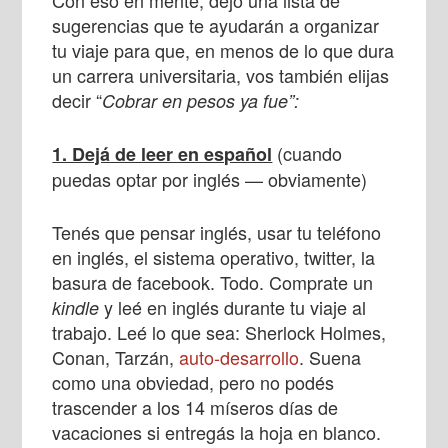
Con eso en mente, dejo una lista de
sugerencias que te ayudarán a organizar
tu viaje para que, en menos de lo que dura
un carrera universitaria, vos también elijas
decir “
Cobrar en pesos ya fue”:
(cuando
1. Dejá de leer en español
puedas optar por inglés — obviamente)
Tenés que pensar inglés, usar tu teléfono
en inglés, el sistema operativo, twitter, la
basura de facebook. Todo. Comprate un
y leé en inglés durante tu viaje al
kindle
trabajo. Leé lo que sea: Sherlock Holmes,
Conan, Tarzán,
auto-desarrollo
. Suena
como una obviedad, pero no podés
trascender a los 14 míseros días de
vacaciones si entregás la hoja en blanco.