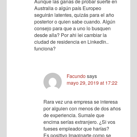
Aunque las ganas de probar suerte en
Australia o algún país Europeo
seguirán latentes, quizás para el año
posterior o quien sabe cuando. Algún
consejo para que a uno lo busquen
desde alla? Por ahi lei cambiar la
ciudad de residencia en LinkedIn..
funciona?
Facundo
says
mayo 29, 2019 at 17:22
Rara vez una empresa se interesa
por alguien con menos de dos años
de experiencia. Sumale que
encima serías extranjero. ¿Si vos
fueses empleador que harías?
Es positivo Imaginarte como se