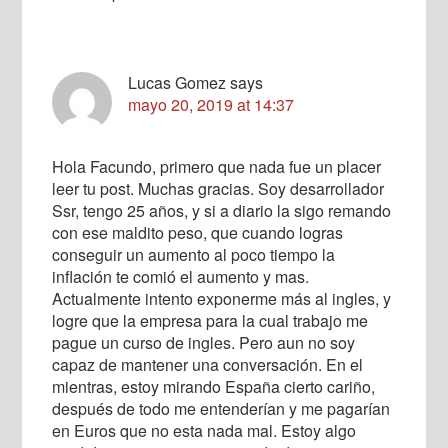
Lucas Gomez
says
mayo 20, 2019 at 14:37
Hola Facundo, primero que nada fue un placer
leer tu post. Muchas gracias. Soy desarrollador
Ssr, tengo 25 años, y si a diario la sigo remando
con ese maldito peso, que cuando logras
conseguir un aumento al poco tiempo la
inflación te comió el aumento y mas.
Actualmente intento exponerme más al ingles, y
logre que la empresa para la cual trabajo me
pague un curso de ingles. Pero aun no soy
capaz de mantener una conversación. En el
mientras, estoy mirando España cierto cariño,
después de todo me entenderían y me pagarían
en Euros que no esta nada mal. Estoy algo