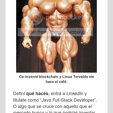
Co-inventé blockchain y Linus Torvalds me
hace el café.
Definí
, entrá a
y
qué hacés
LinkedIn
titulate como “Java Full-Stack Developer”.
O algo que se cruce con aquello que el
mercado busca y lo que
inventar
podrías