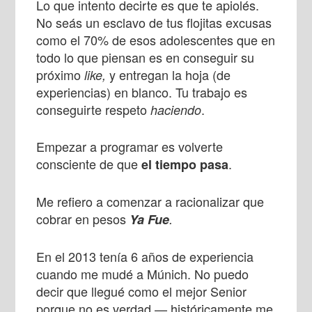
Lo que intento decirte es que te apiolés.
No seás un esclavo de tus flojitas excusas
como el 70% de esos adolescentes que en
todo lo que piensan es en conseguir su
próximo
y entregan la hoja (de
like,
experiencias) en blanco. Tu trabajo es
conseguirte respeto
.
haciendo
Empezar a programar es volverte
consciente de que
.
el tiempo pasa
Me refiero a comenzar a racionalizar que
cobrar en pesos
Ya Fue
.
En el 2013 tenía 6 años de experiencia
cuando me mudé a Múnich. No puedo
decir que llegué como el mejor Senior
porque no es verdad — históricamente me