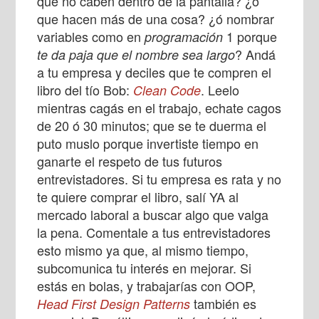
que no caben dentro de la pantalla? ¿o
que hacen más de una cosa? ¿ó nombrar
variables como en
1 porque
programación
? Andá
te da paja que el nombre sea largo
a tu empresa y deciles que te compren el
libro del tío Bob:
. Leelo
Clean Code
mientras cagás en el trabajo, echate cagos
de 20 ó 30 minutos; que se te duerma el
puto muslo porque invertiste tiempo en
ganarte el respeto de tus futuros
entrevistadores. Si tu empresa es rata y no
te quiere comprar el libro, salí YA al
mercado laboral a buscar algo que valga
la pena. Comentale a tus entrevistadores
esto mismo ya que, al mismo tiempo,
subcomunica tu interés en mejorar. Si
estás en bolas, y trabajarías con OOP,
también es
Head First Design Patterns