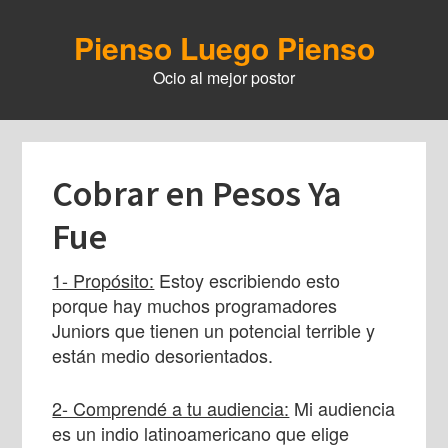
Skip
to
Pienso Luego Pienso
main
Ocio al mejor postor
content
Cobrar en Pesos Ya
Fue
1- Propósito:
Estoy escribiendo esto
porque hay muchos programadores
Juniors que tienen un potencial terrible y
están medio desorientados.
2- Comprendé a tu audiencia:
Mi audiencia
es un indio latinoamericano que elige