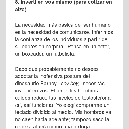
8. Invertí en vos mismo (para cotizar en
alza)
La necesidad más básica del ser humano
es la necesidad de comunicarse. Inferimos
la confianza de los individuos a partir de
su expresión corporal. Pensá en un actor,
un boxeador, un futbolista.
Dado que probablemente no desees
adoptar la inofensiva postura del
dinosaurio Barney –
necesitás
soy boy,-
invertir en vos. El tener los hombros
caídos reduce tus niveles de testosterona
(sí, así funciona). Yo elegí
comprarme un
teclado dividido al medio.
Mis hombros ya
no caen hacia adelante; tampoco saco la
cabeza afuera como una tortuga.