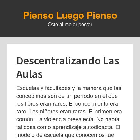
Skip
to
Pienso Luego Pienso
main
Ocio al mejor postor
content
Descentralizando Las
Aulas
Escuelas y facultades y la manera que las
concebimos son de un período en el que
los libros eran raros. El conocimiento era
raro. Las niñeras eran raras. El crimen era
común. La violencia prevalecía. No había
tal cosa como aprendizaje autodidacta. El
modelo de escuela que conocemos fue