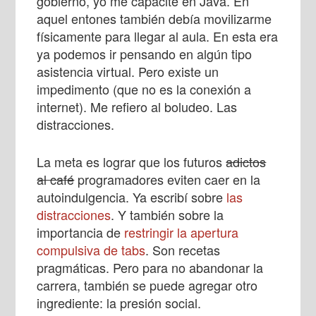
gobierno, yo me capacité en Java. En
aquel entones también debía movilizarme
físicamente para llegar al aula. En esta era
ya podemos ir pensando en algún tipo
asistencia virtual. Pero existe un
impedimento (que no es la conexión a
internet). Me refiero al boludeo. Las
distracciones.
La meta es lograr que los futuros
adictos
al café
programadores eviten caer en la
autoindulgencia. Ya escribí sobre
las
distracciones
. Y también sobre la
importancia de
restringir la apertura
compulsiva de tabs
. Son recetas
pragmáticas. Pero para no abandonar la
carrera, también se puede agregar otro
ingrediente: la presión social.