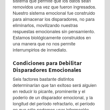
sistema que permite que los datos sean
removidos una vez que fueron ingresados.
Nuestro sistema emocional fue construido
para almacenar los disparadores, no para
eliminarlos, movilizando nuestras
respuestas emocionales sin pensamiento.
Estamos biológicamente construidos en
una manera que no nos permite
interrumpirlos de inmediato.
Condiciones para Debilitar
Disparadores Emocionales
Seis factores bastante distintos
determinarían que tan exitoso será alguien
en reducir lo picante, prominente y el
poderío de un disparador emocional, y la
longitud del período refractario, el período
en que sólo podemos usar información