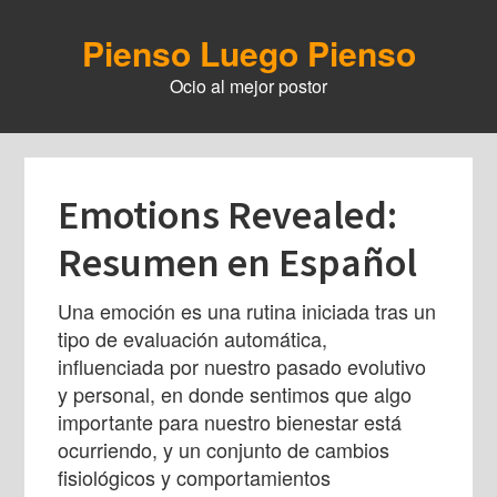
Skip
to
Pienso Luego Pienso
main
Ocio al mejor postor
content
Emotions Revealed:
Resumen en Español
Una emoción es una rutina iniciada tras un
tipo de evaluación automática,
influenciada por nuestro pasado evolutivo
y personal, en donde sentimos que algo
importante para nuestro bienestar está
ocurriendo, y un conjunto de cambios
fisiológicos y comportamientos