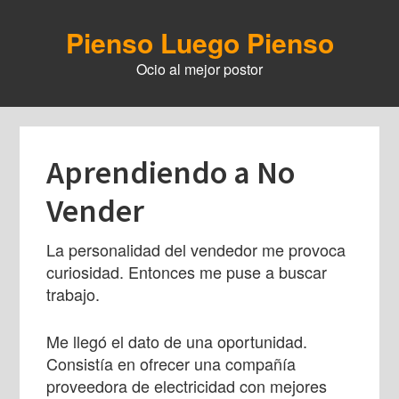
Skip
to
Pienso Luego Pienso
main
Ocio al mejor postor
content
Aprendiendo a No
Vender
La personalidad del vendedor me provoca
curiosidad. Entonces me puse a buscar
trabajo.
Me llegó el dato de una oportunidad.
Consistía en ofrecer una compañía
proveedora de electricidad con mejores