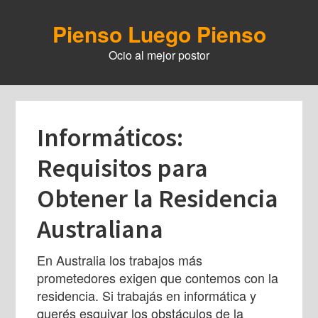
Skip
to
Pienso Luego Pienso
main
Ocio al mejor postor
content
Informáticos:
Requisitos para
Obtener la Residencia
Australiana
En Australia los trabajos más
prometedores exigen que contemos con la
residencia. Si trabajás en informática y
querés esquivar los obstáculos de la