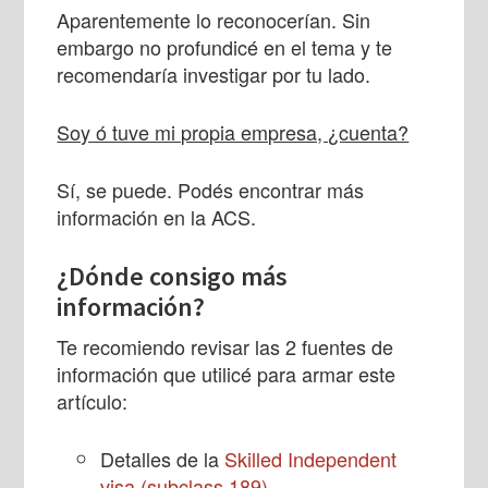
Aparentemente lo reconocerían. Sin
embargo no profundicé en el tema y te
recomendaría investigar por tu lado.
Soy ó tuve mi propia empresa, ¿cuenta?
Sí, se puede. Podés encontrar más
información en la ACS.
¿Dónde consigo más
información?
Te recomiendo revisar las 2 fuentes de
información que utilicé para armar este
artículo:
Detalles de la
Skilled Independent
visa (subclass 189)