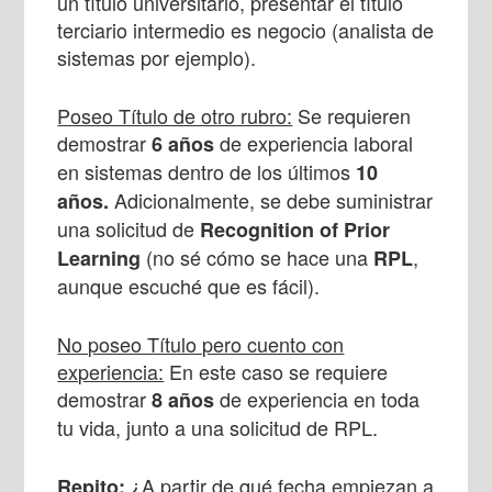
un título universitario, presentar el título
terciario intermedio es negocio (analista de
sistemas por ejemplo).
Poseo Título de otro rubro:
Se requieren
demostrar
de experiencia laboral
6 años
en sistemas dentro de los últimos
10
Adicionalmente, se debe suministrar
años.
una solicitud de
Recognition of Prior
(no sé cómo se hace una
,
Learning
RPL
aunque escuché que es fácil).
No poseo Título pero cuento con
experiencia:
En este caso se requiere
demostrar
de experiencia en toda
8 años
tu vida, junto a una solicitud de RPL.
¿A partir de qué fecha empiezan a
Repito
: